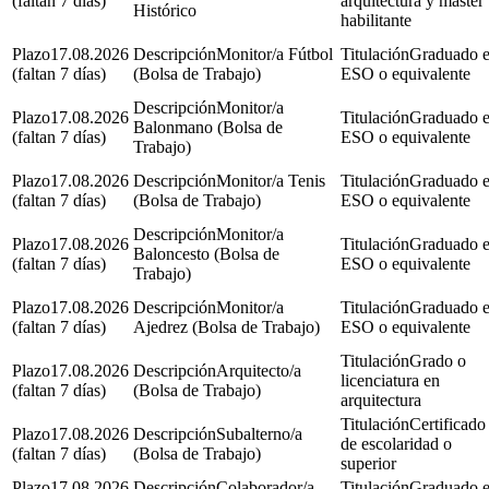
(faltan 7 días)
arquitectura y máster
Histórico
habilitante
17.08.2026
Monitor/a Fútbol
Graduado 
(faltan 7 días)
(Bolsa de Trabajo)
ESO o equivalente
Monitor/a
17.08.2026
Graduado 
Balonmano (Bolsa de
(faltan 7 días)
ESO o equivalente
Trabajo)
17.08.2026
Monitor/a Tenis
Graduado 
(faltan 7 días)
(Bolsa de Trabajo)
ESO o equivalente
Monitor/a
17.08.2026
Graduado 
Baloncesto (Bolsa de
(faltan 7 días)
ESO o equivalente
Trabajo)
17.08.2026
Monitor/a
Graduado 
(faltan 7 días)
Ajedrez (Bolsa de Trabajo)
ESO o equivalente
Grado o
17.08.2026
Arquitecto/a
licenciatura en
(faltan 7 días)
(Bolsa de Trabajo)
arquitectura
Certificado
17.08.2026
Subalterno/a
de escolaridad o
(faltan 7 días)
(Bolsa de Trabajo)
superior
17.08.2026
Colaborador/a
Graduado 