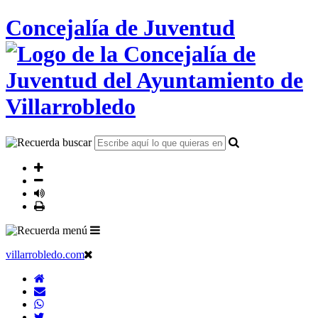
Concejalía de Juventud
villarrobledo.com