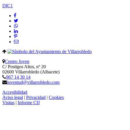
DIC
1
Centro Joven
C/ Postigos Altos, nº 20
02600 Villarrobledo (Albacete)
967 14 30 14
juventud@villarrobledo.com
Accesibilidad
Aviso legal
|
Privacidad
|
Cookies
Visitas
|
Informe CIJ