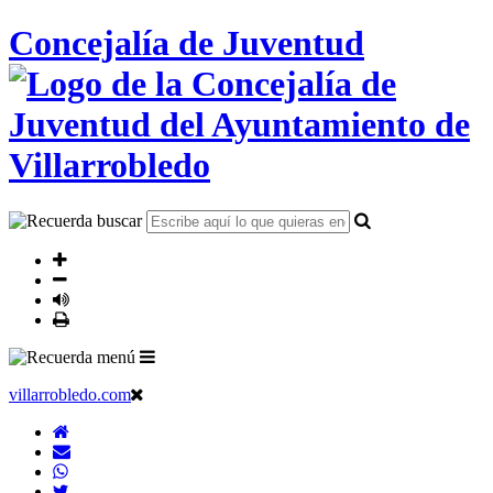
Concejalía de Juventud
villarrobledo.com