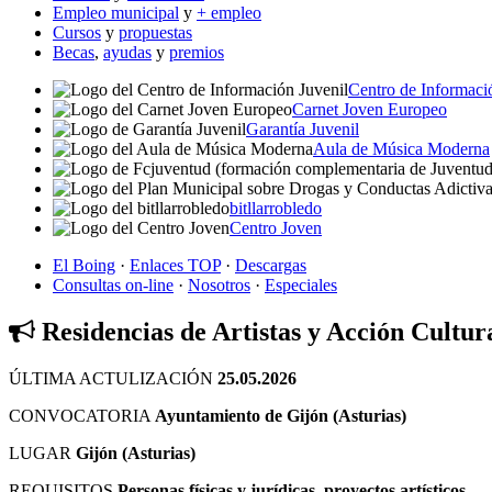
Empleo municipal
y
+ empleo
Cursos
y
propuestas
Becas
,
ayudas
y
premios
Centro de Informaci
Carnet Joven Europeo
Garantía Juvenil
Aula de Música Moderna
bitllarrobledo
Centro Joven
El Boing
·
Enlaces TOP
·
Descargas
Consultas on-line
·
Nosotros
·
Especiales
Residencias de Artistas y Acción Cultur
ÚLTIMA ACTULIZACIÓN
25.05.2026
CONVOCATORIA
Ayuntamiento de Gijón (Asturias)
LUGAR
Gijón (Asturias)
REQUISITOS
Personas físicas y jurídicas, proyectos artísticos...