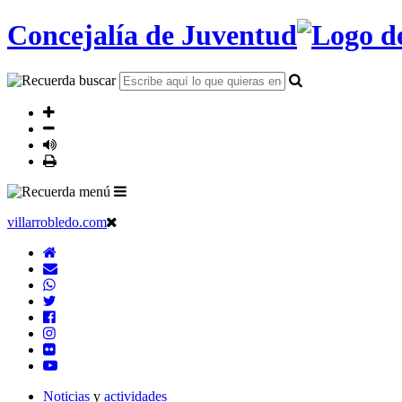
Concejalía de Juventud
villarrobledo.com
Noticias
y
actividades