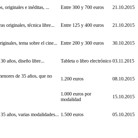
 originales e inéditas, ...
Entre 300 y 700 euros
21.10.2015
s originales, técnica libre...
Entre 125 y 400 euros
21.10.2015
ginales, tema sobre el cine...
Entre 200 y 300 euros
30.10.2015
30 años, diseño libre...
Tableta o libro electrónico
03.11.2015
menores de 35 años, que no
1.200 euros
08.10.2015
1.000 euros por
15.10.2015
modalidad
 35 años, varias modalidades...
1.500 euros
05.10.2015