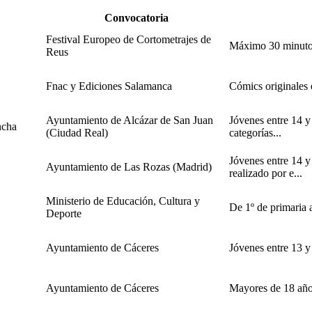
Convocatoria
Festival Europeo de Cortometrajes de
Máximo 30 minutos,
Reus
Fnac y Ediciones Salamanca
Cómics originales e
Ayuntamiento de Alcázar de San Juan
Jóvenes entre 14 y
ncha
(Ciudad Real)
categorías...
Jóvenes entre 14 y
Ayuntamiento de Las Rozas (Madrid)
realizado por e...
Ministerio de Educación, Cultura y
De 1º de primaria 
Deporte
Ayuntamiento de Cáceres
Jóvenes entre 13 y
Ayuntamiento de Cáceres
Mayores de 18 años,