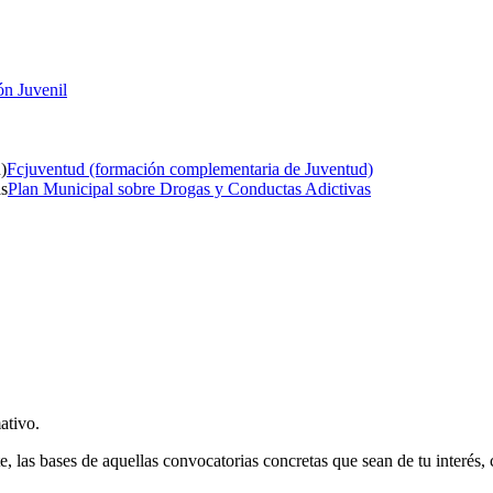
ón Juvenil
Fcjuventud (formación complementaria de Juventud)
Plan Municipal sobre Drogas y Conductas Adictivas
ativo.
e, las bases de aquellas convocatorias concretas que sean de tu interés,