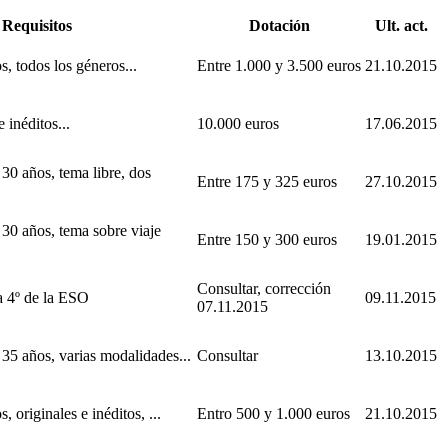
Requisitos
Dotación
Ult. act.
 todos los géneros...
Entre 1.000 y 3.500 euros
21.10.2015
 inéditos...
10.000 euros
17.06.2015
 30 años, tema libre, dos
Entre 175 y 325 euros
27.10.2015
 30 años, tema sobre viaje
Entre 150 y 300 euros
19.01.2015
Consultar, corrección
a 4º de la ESO
09.11.2015
07.11.2015
 35 años, varias modalidades...
Consultar
13.10.2015
 originales e inéditos, ...
Entro 500 y 1.000 euros
21.10.2015