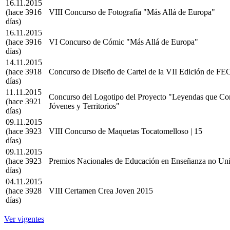
16.11.2015
(hace 3916
VIII Concurso de Fotografía "Más Allá de Europa"
días)
16.11.2015
(hace 3916
VI Concurso de Cómic "Más Allá de Europa"
días)
14.11.2015
(hace 3918
Concurso de Diseño de Cartel de la VII Edición de F
días)
11.11.2015
Concurso del Logotipo del Proyecto "Leyendas que Co
(hace 3921
Jóvenes y Territorios"
días)
09.11.2015
(hace 3923
VIII Concurso de Maquetas Tocatomelloso | 15
días)
09.11.2015
(hace 3923
Premios Nacionales de Educación en Enseñanza no Univ
días)
04.11.2015
(hace 3928
VIII Certamen Crea Joven 2015
días)
Ver vigentes