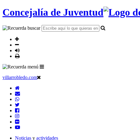
Concejalía de Juventud
villarrobledo.com
Noticias
y
actividades