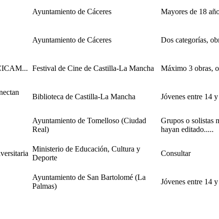
Ayuntamiento de Cáceres
Mayores de 18 años,
Ayuntamiento de Cáceres
Dos categorías, obra
ECICAM...
Festival de Cine de Castilla-La Mancha
Máximo 3 obras, ori
nectan
Biblioteca de Castilla-La Mancha
Jóvenes entre 14 y 
Ayuntamiento de Tomelloso (Ciudad
Grupos o solistas 
Real)
hayan editado.....
Ministerio de Educación, Cultura y
ersitaria
Consultar
Deporte
Ayuntamiento de San Bartolomé (La
Jóvenes entre 14 y
Palmas)