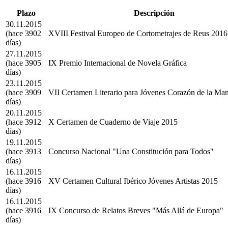
Plazo
Descripción
30.11.2015
(hace 3902
XVIII Festival Europeo de Cortometrajes de Reus 2016
días)
27.11.2015
(hace 3905
IX Premio Internacional de Novela Gráfica
días)
23.11.2015
(hace 3909
VII Certamen Literario para Jóvenes Corazón de la Ma
días)
20.11.2015
(hace 3912
X Certamen de Cuaderno de Viaje 2015
días)
19.11.2015
(hace 3913
Concurso Nacional "Una Constitución para Todos"
días)
16.11.2015
(hace 3916
XV Certamen Cultural Ibérico Jóvenes Artistas 2015
días)
16.11.2015
(hace 3916
IX Concurso de Relatos Breves "Más Allá de Europa"
días)