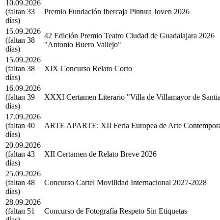
10.09.2026
(faltan 33
Premio Fundación Ibercaja Pintura Joven 2026
días)
15.09.2026
42 Edición Premio Teatro Ciudad de Guadalajara 2026
(faltan 38
"Antonio Buero Vallejo"
días)
15.09.2026
(faltan 38
XIX Concurso Relato Corto
días)
16.09.2026
(faltan 39
XXXI Certamen Literario "Villa de Villamayor de Santi
días)
17.09.2026
(faltan 40
ARTE APARTE: XII Feria Europea de Arte Contempor
días)
20.09.2026
(faltan 43
XII Certamen de Relato Breve 2026
días)
25.09.2026
(faltan 48
Concurso Cartel Movilidad Internacional 2027-2028
días)
28.09.2026
(faltan 51
Concurso de Fotografía Respeto Sin Etiquetas
días)