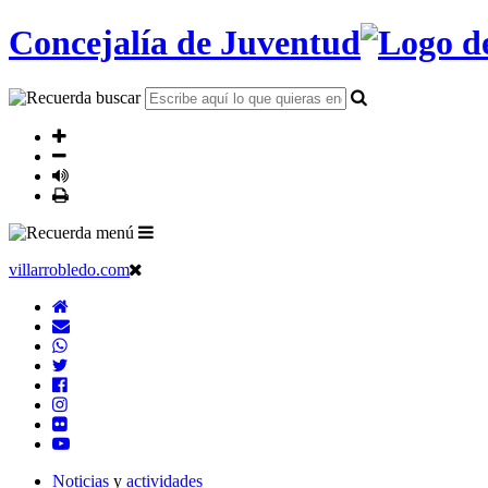
Concejalía de Juventud
villarrobledo.com
Noticias
y
actividades