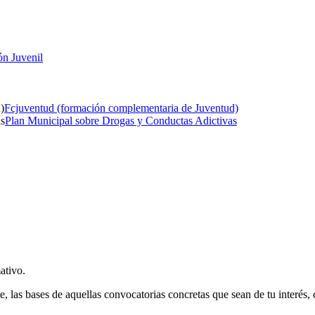
ón Juvenil
Fcjuventud (formación complementaria de Juventud)
Plan Municipal sobre Drogas y Conductas Adictivas
ativo.
e, las bases de aquellas convocatorias concretas que sean de tu interés,