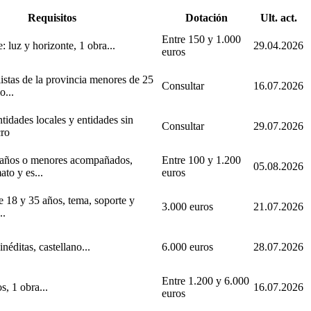
Requisitos
Dotación
Ult. act.
Entre 150 y 1.000
 luz y horizonte, 1 obra...
29.04.2026
euros
istas de la provincia menores de 25
Consultar
16.07.2026
...
tidades locales y entidades sin
Consultar
29.07.2026
cro
años o menores acompañados,
Entre 100 y 1.200
05.08.2026
ato y es...
euros
e 18 y 35 años, tema, soporte y
3.000 euros
21.07.2026
..
inéditas, castellano...
6.000 euros
28.07.2026
Entre 1.200 y 6.000
s, 1 obra...
16.07.2026
euros