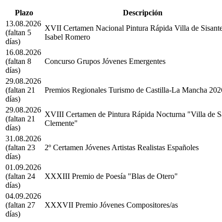
Plazo
Descripción
13.08.2026
XVII Certamen Nacional Pintura Rápida Villa de Sisant
(faltan 5
Isabel Romero
días)
16.08.2026
(faltan 8
Concurso Grupos Jóvenes Emergentes
días)
29.08.2026
(faltan 21
Premios Regionales Turismo de Castilla-La Mancha 202
días)
29.08.2026
XVIII Certamen de Pintura Rápida Nocturna "Villa de 
(faltan 21
Clemente"
días)
31.08.2026
(faltan 23
2º Certamen Jóvenes Artistas Realistas Españoles
días)
01.09.2026
(faltan 24
XXXIII Premio de Poesía "Blas de Otero"
días)
04.09.2026
(faltan 27
XXXVII Premio Jóvenes Compositores/as
días)