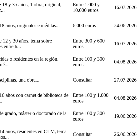
e 18 y 35 años, 1 obra, original,
Entre 1.000 y
16.07.2026
...
10.000 euros
8 años, originales e inéditas...
6.000 euros
24.06.2026
e 12 y 30 años, tema sobre
Entre 300 y 600
16.07.2026
 entre h...
euros
idas o residentes en la región,
Entre 100 y 300
04.08.2026
né...
euros
ciplinas, una obra...
Consultar
27.07.2026
6 años con carnet de biblioteca de
Entre 100 y 1.000
04.08.2026
..
euros
de grado, máster o doctorado de la
Entre 100 y 300
19.06.2026
euros
14 años, residentes en CLM, tema
Consultar
26.06.2026
os...