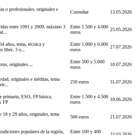
as o profesionales, originales e
Consultar
13.05.2026
cidas entre 1991 y 2009, máximo 3
Entre 1.500 y 4.000
25.05.2026
l...
euros
4 años, tema, técnica y
Entre 1.000 y 6.000
27.07.2026
 libre, 3 o...
euros
Entre 500 y 5.000
as, originales...,
10.07.2026
euros
dad, originales e inéditas, tema
250 euros
31.07.2026
tr...
 primaria, ESO, FP básica,
Entre 1.500 y 4.500
18.06.2026
 y FP
euros
e 18 y 29 años, originales, tema
500 euros
21.07.2026
radiciones populares de la región,
Entre 100 y 400
23.03.2026