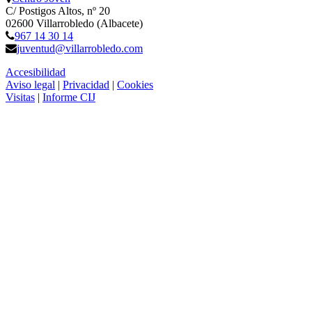
C/ Postigos Altos, nº 20
02600 Villarrobledo (Albacete)
967 14 30 14
juventud@villarrobledo.com
Accesibilidad
Aviso legal
|
Privacidad
|
Cookies
Visitas
|
Informe CIJ