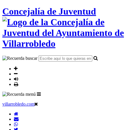
Concejalía de Juventud
villarrobledo.com